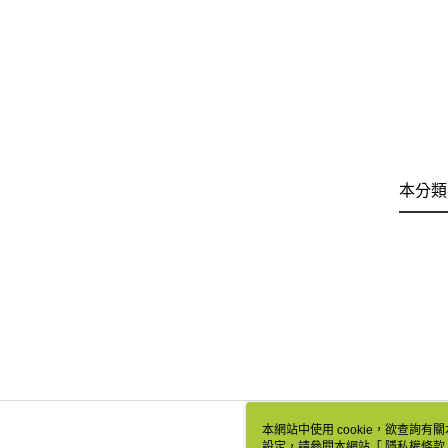
本分類
本網站中使用 cookie，欲查詢有關
設定，請參閱本網站「
隱私權條款