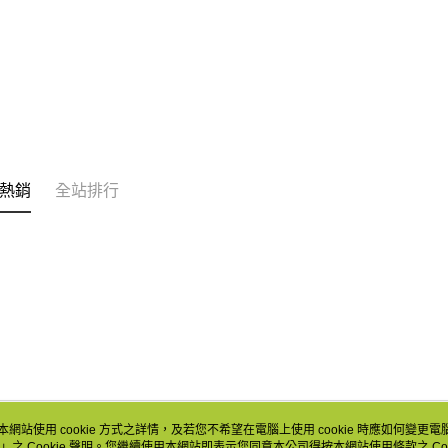
熱銷
全站排行
本網站使用 cookie 方式之詳情，及若您不希望在電腦上使用 cookie 時應如何變更電腦的
」之 Cookie 聲明。您繼續使用本網站即表示您同意本公司得按本網站使用條款之 Coo