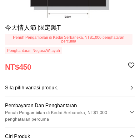
今天情人節 限定黑T
Penuh Pengambilan di Kedai Serbaneka, NT$1,000 penghataran
percuma
Penghantaran Negara/Wilayah
NT$450
Sila pilih variasi produk.
Pembayaran Dan Penghantaran
Penuh Pengambilan di Kedai Serbaneka, NT$1,000
penghataran percuma
Kaedah Pembayaran
Ciri Produk
Kad Kredit (Bayaran Penuh)