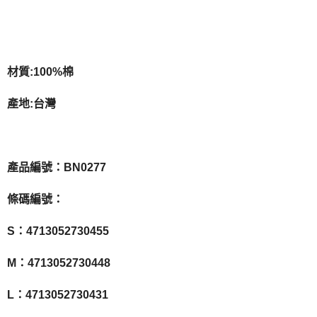
材質:100%棉
產地:台灣
產品編號：BN0277
條碼編號：
S：4713052730455
M：4713052730448
L：4713052730431