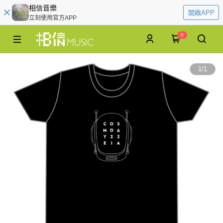
相信音樂
開啟APP
立刻使用官方APP
0
1
/
1