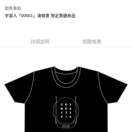
LINE Pay
銷售重點
Apple Pay
宇宙人「00001」演唱會 限定周邊商品
悠遊付
Google Pay
詳細說明
相關推薦
全盈+PAY
ATM付款
運送方式
全家取貨付款
每筆NT$65，滿NT$1,000(含以上)免運費
付款後全家取貨
每筆NT$65，滿NT$1,000(含以上)免運費
7-11取貨付款
每筆NT$65，滿NT$1,000(含以上)免運費