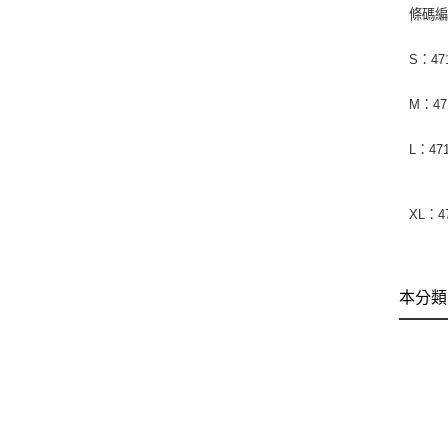
條碼
S：
47
M：
47
L：
47
XL：
4
本分類