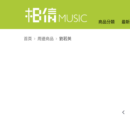
商品分類
最新
首頁
周邊商品
劉若英