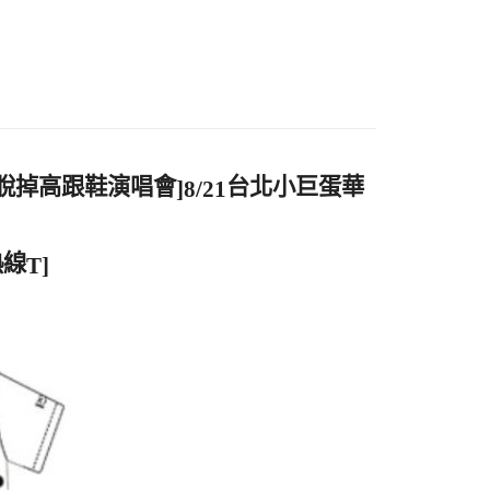
付款
5，滿NT$1,000(含以上)免運費
脫掉高跟鞋演唱會
台北小巨蛋華
]8/21
家取貨
5，滿NT$1,000(含以上)免運費
熱線
T]
付款
5，滿NT$1,000(含以上)免運費
1取貨
5，滿NT$1,000(含以上)免運費
5，滿NT$1,000(含以上)免運費