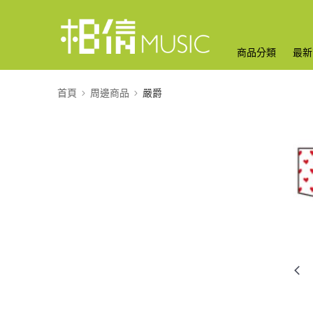
商品分類
最新
首頁
周邊商品
嚴爵