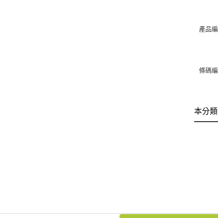
產品編
條碼編號
本分類