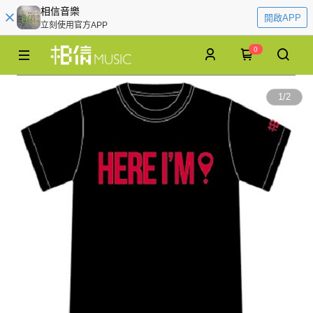
相信音樂
開啟APP
立刻使用官方APP
0
1
/
2