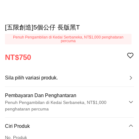
[五限創造]5個公仔 長版黑T
Penuh Pengambilan di Kedai Serbaneka, NT$1,000 penghataran
percuma
NT$750
Sila pilih variasi produk.
Pembayaran Dan Penghantaran
Penuh Pengambilan di Kedai Serbaneka, NT$1,000
penghataran percuma
Kaedah Pembayaran
Ciri Produk
Kad Kredit (Bayaran Penuh)
No. Produk