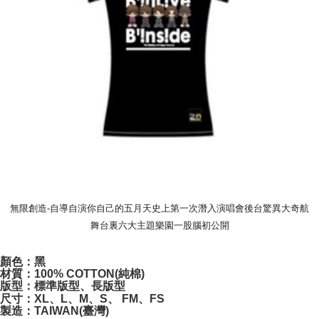
7-11取貨付款
NT$65/pesanan | Penghantaran percuma untuk pesanan
NT$1,000 atau lebih
付款後7-11取貨
NT$65/pesanan | Penghantaran percuma untuk pesanan
NT$1,000 atau lebih
宅配
NT$85/pesanan | Penghantaran percuma untuk pesanan
NT$1,000 atau lebih
無限創造-自導自演你自己的五月天史上第一次潛入演唱會後台驚異大奇航
舞台裏六大主題樂園一股腦初公開
顏色：黑
材質：100% COTTON(純棉)
版型：標準版型、長版型
尺寸：XL、L、M、S、 FM、FS
製造：TAIWAN(臺灣)