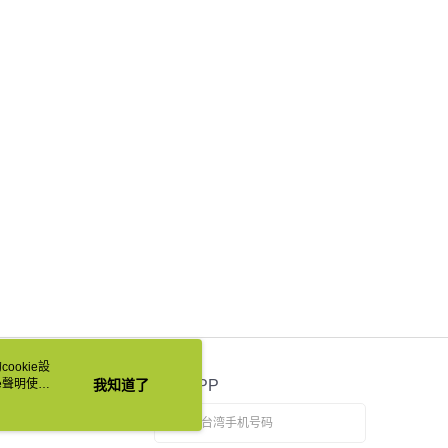
ookie設
e聲明使用
我知道了
官方APP