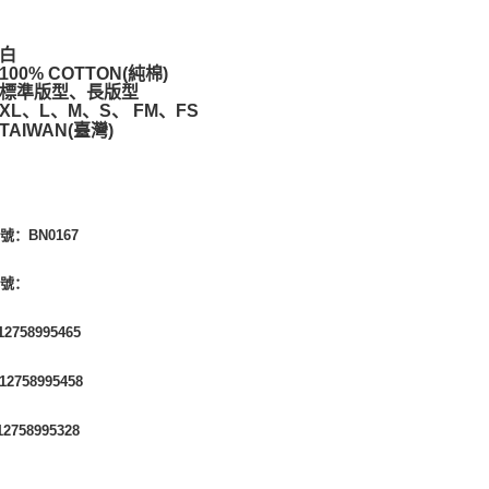
白
00% COTTON(純棉)
標準版型、長版型
XL、L、M、S、 FM、FS
AIWAN(臺灣)
號：BN0167
編號：
2758995465
2758995458
2758995328