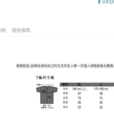
分享
ATM付款
运送方式
全家取貨
说明
相关推荐
每笔NT$6
付款後全
每笔NT$6
7-11取貨
無限創造-自導自演你自己的五月天史上第一次潛入演唱會後台驚
每笔NT$6
付款後7-1
每笔NT$6
宅配
每笔NT$8