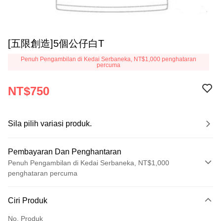
[五限創造]5個公仔白T
Penuh Pengambilan di Kedai Serbaneka, NT$1,000 penghataran
percuma
NT$750
Sila pilih variasi produk.
Pembayaran Dan Penghantaran
Penuh Pengambilan di Kedai Serbaneka, NT$1,000
penghataran percuma
Kaedah Pembayaran
Ciri Produk
Kad Kredit (Bayaran Penuh)
No. Produk