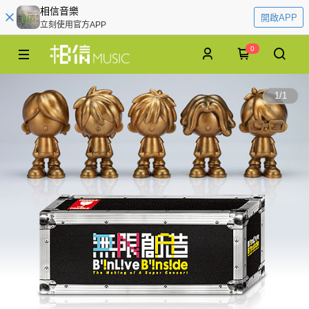
相信音樂
開啟APP
立刻使用官方APP
0
1
/
1