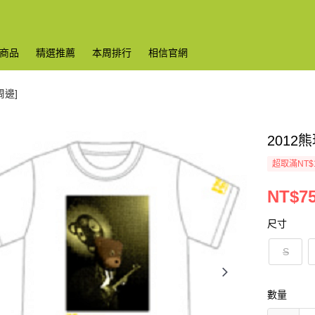
商品
精選推薦
本周排行
相信官網
周邊]
2012
超取滿NT$
NT$7
尺寸
S
數量