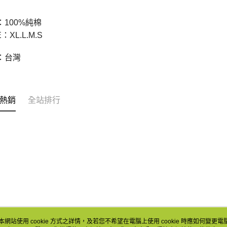
：100%純棉
：XL.L.M.S
：台灣
熱銷
全站排行
本網站使用 cookie 方式之詳情，及若您不希望在電腦上使用 cookie 時應如何變更電腦的