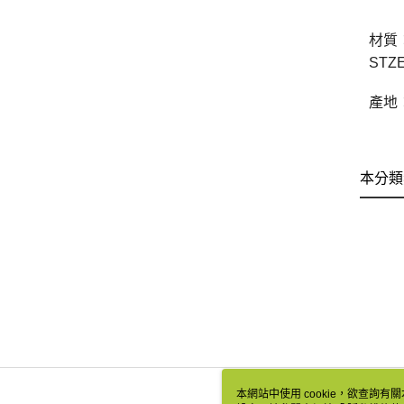
材質
STZE
產地
本分類
本網站中使用 cookie，欲查詢有關