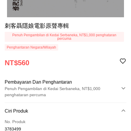
刺客聶隱娘電影原聲專輯
Penuh Pengambilan di Kedai Serbaneka, NT$1,000 penghataran
percuma
Penghantaran Negara/Wilayah
NT$560
Pembayaran Dan Penghantaran
Penuh Pengambilan di Kedai Serbaneka, NT$1,000
penghataran percuma
Kaedah Pembayaran
Ciri Produk
Kad Kredit (Bayaran Penuh)
No. Produk
Pengambilan di Kedai Serbaneka
3783499