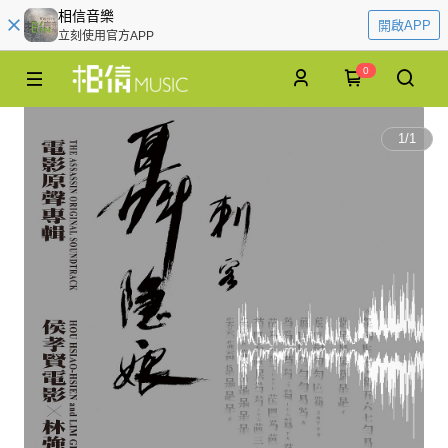
相信音樂
開啟APP
立刻使用官方APP
0
1
/
1