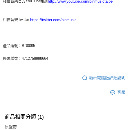
相信音樂官方YouTube頻道
http://www.youtube.com/binmusictaipei
相信音樂Twitter
https://twitter.com/binmusic
產品編號：BD0095
條碼編號：4712758998664
顯示電腦版詳細說明
客服
商品相關分類 (1)
原聲帶