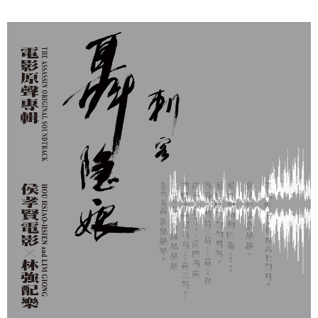
宅配
每筆NT$85，滿NT$1,000(含以上)免運費
海外地區配送
查看運費