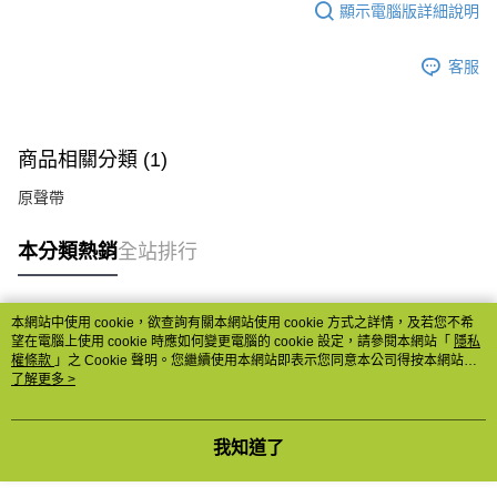
顯示電腦版詳細說明
客服
商品相關分類 (1)
原聲帶
本分類熱銷
全站排行
本網站中使用 cookie，欲查詢有關本網站使用 cookie 方式之詳情，及若您不希
熱門標籤
望在電腦上使用 cookie 時應如何變更電腦的 cookie 設定，請參閱本網站「
隱私
權條款
」之 Cookie 聲明。您繼續使用本網站即表示您同意本公司得按本網站使
用條款之 Cookie 聲明使用 cookie。
了解更多 >
我知道了