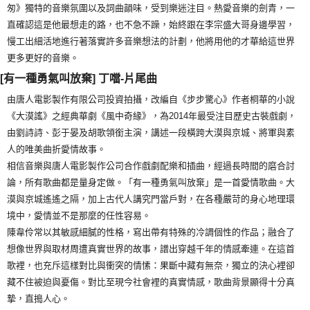
匆》獨特的音樂氛圍以及詞曲韻味，受到樂迷注目。熱愛音樂的劍青，一
直確認這是他最想走的路，也不急不躁，始終跟在李宗盛大哥身邊學習，
慢工出細活地進行著落實許多音樂想法的計劃，他將用他的才華給這世界
更多更好的音樂。
[有一種勇氣叫放棄] 丁噹-片尾曲
由唐人電影製作有限公司投資拍攝，改編自《步步驚心》作者桐華的小說
《大漠謠》之經典華劇《風中奇緣》，為2014年最受注目歷史古裝戲劇，
由劉詩詩、彭于晏及胡歌領銜主演，講述一段橫跨大漠與京城、將軍與素
人的唯美曲折愛情故事。
相信音樂與唐人電影製作公司合作戲劇配樂和插曲，經過長時間的磨合討
論，所有歌曲都是量身定做。「有一種勇氣叫放棄」是一首愛情歌曲。大
漠與京城遙遙之隔，加上古代人講究門當戶對，在各種嚴苛的身心地理環
境中，愛情並不是那麼的任性容易。
陳韋伶常以其敏感細膩的性格，寫出帶有特殊的冷調個性的作品；融合了
想像世界與取材周遭真實世界的故事，譜出穿越千年的情感牽連。在這首
歌裡，也充斥這樣對比與衝突的情愫：果斷中藏有無奈，獨立的決心裡卻
藏不住被迫與憂傷。對比至現今社會裡的真實情感，歌曲背景顯得十分真
摯，直搗人心。