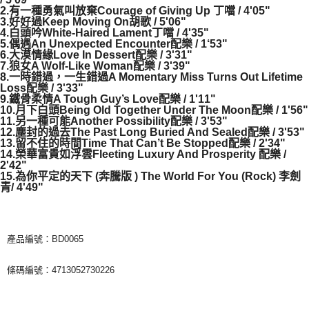
2.有一種勇氣叫放棄Courage of Giving Up 丁噹 / 4'05"
3.好好過Keep Moving On胡歌 / 5'06"
4.白頭吟White-Haired Lament丁噹 / 4'35"
5.偶遇An Unexpected Encounter配樂 / 1‘53"
6.大漠情緣Love In Dessert配樂 / 3'31"
7.狼女A Wolf-Like Woman配樂 / 3'39"
8.一時錯過，一生錯過A Momentary Miss Turns Out Lifetime
Loss配樂 / 3'33"
9.鐵骨柔情A Tough Guy’s Love配樂 / 1'11"
10.月下白頭Being Old Together Under The Moon配樂 / 1'56"
11.另一種可能Another Possibility配樂 / 3'53"
12.塵封的過去The Past Long Buried And Sealed配樂 / 3'53"
13.留不住的時間Time That Can’t Be Stopped配樂 / 2'34"
14.榮華富貴如浮雲Fleeting Luxury And Prosperity 配樂 /
2'42"
15.為你平定的天下 (奔騰版 ) The World For You (Rock) 李劍
青/ 4'49"
產品編號：BD0065
條碼編號：4713052730226