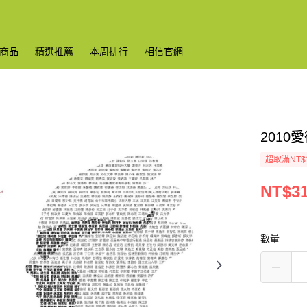
商品
精選推薦
本周排行
相信官網
2010
超取滿NT$
NT$3
數量