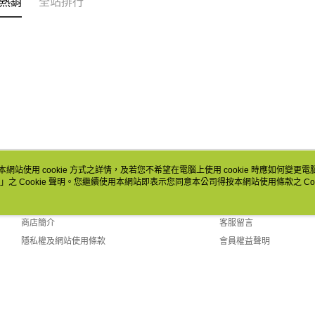
熱銷
全站排行
本網站使用 cookie 方式之詳情，及若您不希望在電腦上使用 cookie 時應如何變更電腦的
」之 Cookie 聲明。您繼續使用本網站即表示您同意本公司得按本網站使用條款之 Coo
關於我們
客服資訊
品牌故事
購物說明
商店簡介
客服留言
隱私權及網站使用條款
會員權益聲明
聯絡我們
Default (TW)