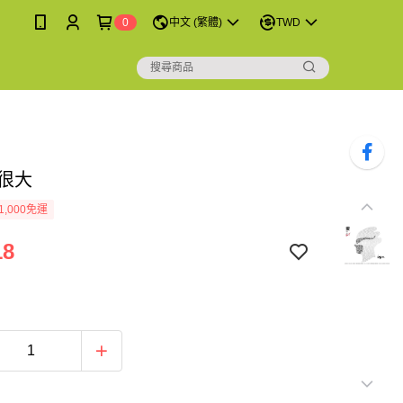
0
中文 (繁體)
TWD
愛很大
1,000免運
18