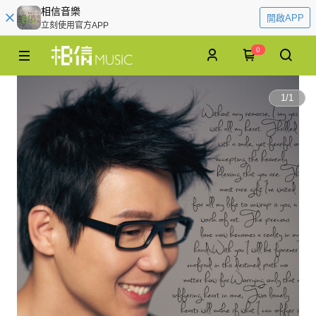
相信音樂
開啟APP
立刻使用官方APP
0
1
/
1