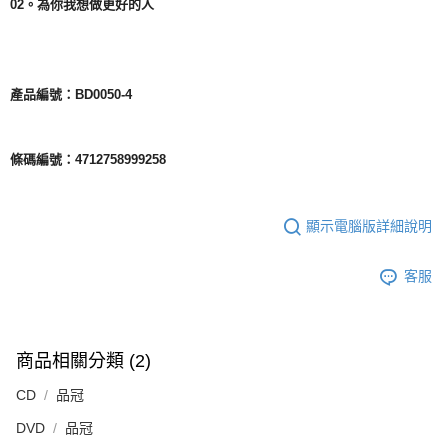
02
。為你我想做更好的人
產品編號：BD0050-4
條碼編號：4712758999258
顯示電腦版詳細說明
客服
商品相關分類 (2)
CD
品冠
DVD
品冠