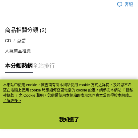
客服
商品相關分類 (2)
CD
嚴爵
人氣商品推薦
本分類熱銷
全站排行
本網站中使用 cookie，欲查詢有關本網站使用 cookie 方式之詳情，及若您不希
熱門標籤
望在電腦上使用 cookie 時應如何變更電腦的 cookie 設定，請參閱本網站「
隱私
權條款
」之 Cookie 聲明。您繼續使用本網站即表示您同意本公司得按本網站使
用條款之 Cookie 聲明使用 cookie。
了解更多 >
我知道了