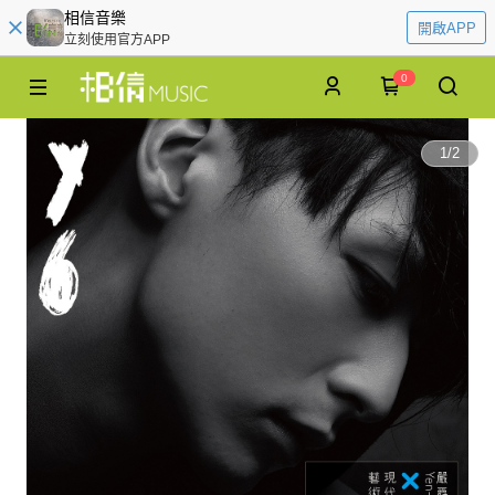
相信音樂
開啟APP
立刻使用官方APP
0
1
/
2