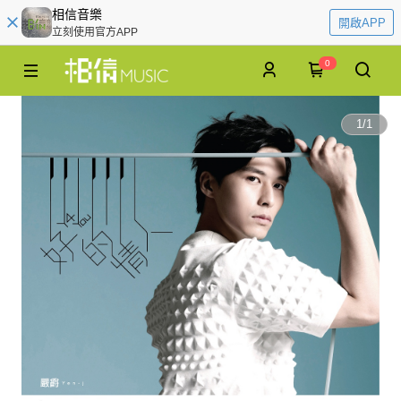
相信音樂
開啟APP
立刻使用官方APP
0
1
/
1