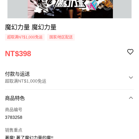
魔幻力量 魔幻力量
超取满NT$1,000免运
国家/地区配送
NT$398
付款与运送
超取满NT$1,000免运
付款方式
商品特色
信用卡一次付款
商品编号
超商取货付款
3783258
LINE Pay
销售重点
Apple Pay
著魔! 著了魔幻力量的魔!!