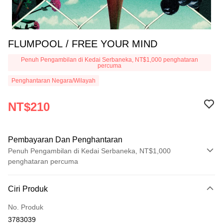
FLUMPOOL / FREE YOUR MIND
Penuh Pengambilan di Kedai Serbaneka, NT$1,000 penghataran
percuma
Penghantaran Negara/Wilayah
NT$210
Pembayaran Dan Penghantaran
Penuh Pengambilan di Kedai Serbaneka, NT$1,000
penghataran percuma
Kaedah Pembayaran
Ciri Produk
Kad Kredit (Bayaran Penuh)
No. Produk
Pengambilan di Kedai Serbaneka
3783039