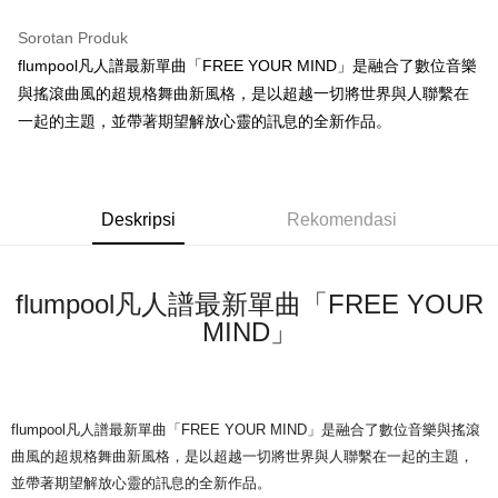
LINE Pay
Sorotan Produk
Apple Pay
flumpool凡人譜最新單曲「FREE YOUR MIND」是融合了數位音樂
與搖滾曲風的超規格舞曲新風格，是以超越一切將世界與人聯繫在
Easy Wallet
一起的主題，並帶著期望解放心靈的訊息的全新作品。
Google Pay
Plus PAY
Deskripsi
Rekomendasi
Pemindahan ATM
Pilihan Penghantaran
flumpool凡人譜最新單曲「FREE YOUR
全家取貨付款
MIND」
NT$65/pesanan | Penghantaran percuma untuk pesanan
NT$1,000 atau lebih
付款後全家取貨
flumpool凡人譜最新單曲「FREE YOUR MIND」是融合了數位音樂與搖滾
NT$65/pesanan | Penghantaran percuma untuk pesanan
曲風的超規格舞曲新風格，是以超越一切將世界與人聯繫在一起的主題，
NT$1,000 atau lebih
並帶著期望解放心靈的訊息的全新作品。