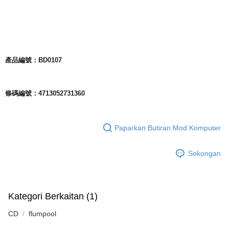
產品編號：BD0107
條碼編號：4713052731360
Paparkan Butiran Mod Komputer
Sokongan
Kategori Berkaitan (1)
CD
flumpool