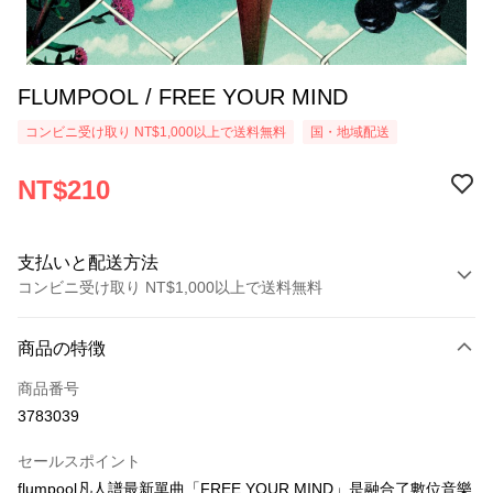
FLUMPOOL / FREE YOUR MIND
コンビニ受け取り NT$1,000以上で送料無料
国・地域配送
NT$210
支払いと配送方法
コンビニ受け取り NT$1,000以上で送料無料
お支払い方法
商品の特徴
クレジットカード1回払い
商品番号
コンビニ店頭代金引換
3783039
LINE Pay
セールスポイント
Apple Pay
flumpool凡人譜最新單曲「FREE YOUR MIND」是融合了數位音樂