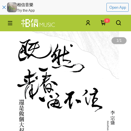
相信音樂
Open App
Try the App
0
1
/
1