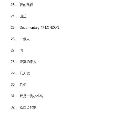
23. 愛的代價
24. 山丘
25. Documentary @ LONDON
26. 一個人
27. 問
28. 寂寞的戀人
29. 凡人歌
30. 你們
31. 我是一隻小小鳥
32. 給自己的歌