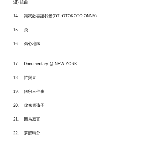
溫) 組曲
14. 讓我歡喜讓我憂(OT :OTOKOTO ONNA)
15. 飛
16. 傷心地鐵
17. Documentary @ NEW YORK
18. 忙與盲
19. 阿宗三件事
20. 你像個孩子
21. 因為寂寞
22. 夢醒時分