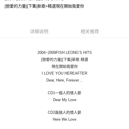
[戀愛的力量][下集]新歌+精選現在開始我愛你
悠遊付
Google Pay
Plus PAY
详细说明
相关推荐
ATM付款
2004~2009FISH LEONG’S HITS
运送方式
[戀愛的力量][下集]新歌 精選
全家取貨付款
現在開始我愛你
每笔NT$65，满NT$1,000(含以上)免运费
I LOVE YOU HEREAFTER
Dear, Here, Forever…
付款後全家取貨
每笔NT$65，满NT$1,000(含以上)免运费
CD1一個人的情人節
Dear My Love
7-11取貨付款
每笔NT$65，满NT$1,000(含以上)免运费
CD2兩個人的情人節
付款後7-11取貨
Here We Love
每笔NT$65，满NT$1,000(含以上)免运费