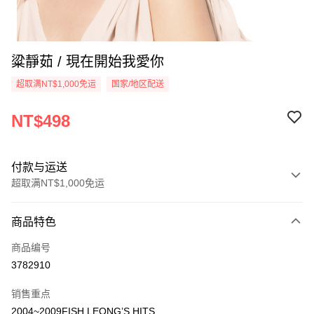
粱靜茹 / 現在開始我愛你
超取满NT$1,000免运
国家/地区配送
NT$498
付款与运送
超取满NT$1,000免运
付款方式
商品特色
信用卡一次付款
商品编号
超商取货付款
3782910
LINE Pay
销售重点
Apple Pay
2004~2009FISH LEONG’S HITS