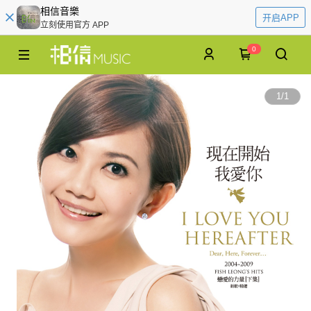
相信音樂
开启APP
立刻使用官方 APP
0
1
/
1