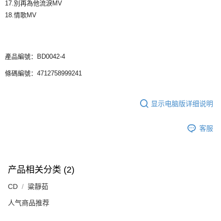
17.別再為他流淚MV
18.情歌MV
產品編號：BD0042-4
條碼編號：4712758999241
显示电脑版详细说明
客服
产品相关分类 (2)
CD
粱靜茹
人气商品推荐