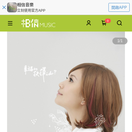
相信音樂
開啟APP
立刻使用官方APP
0
1
/
1