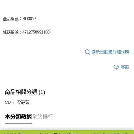
產品編號：BD0017
條碼編號：4712758991108
顯示電腦版詳細說明
客服
商品相關分類 (1)
CD
粱靜茹
本分類熱銷
全站排行