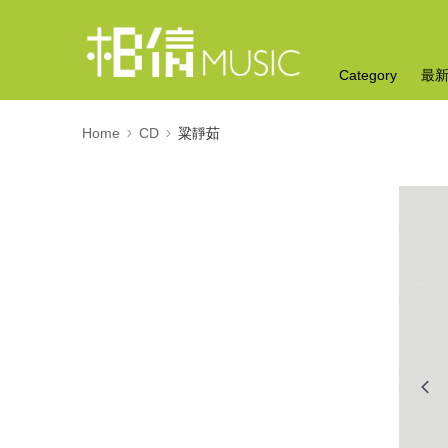
Category
最
Home
CD
粱靜茹