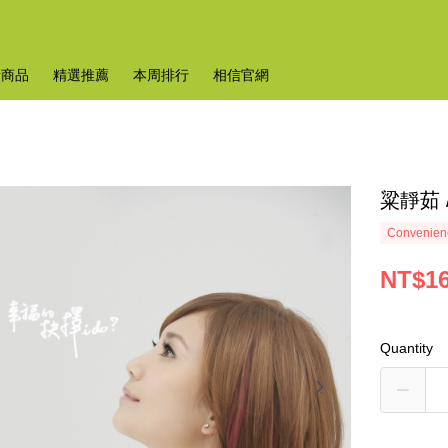
新商品
精選推薦
本周排行
相信官網
粱靜茹 
Convenienc
NT$1
Quantity