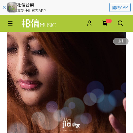
相信音樂
開啟APP
立刻使用官方APP
0
1
/
1