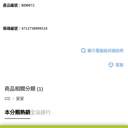
產品編號：
BD0072
條碼編號：
4712758999524
顯示電腦版詳細說明
客服
商品相關分類 (1)
CD
家家
本分類熱銷
全站排行