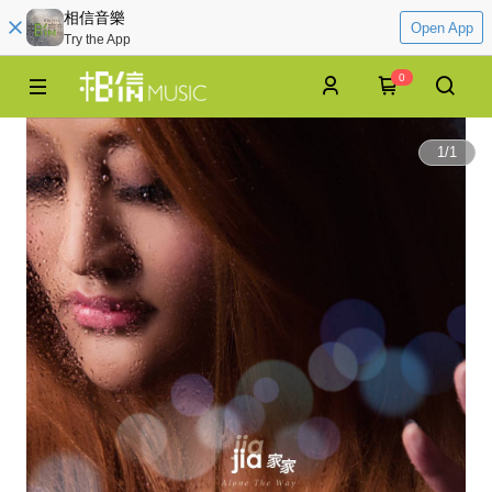
相信音樂
Open App
Try the App
0
1
/
1