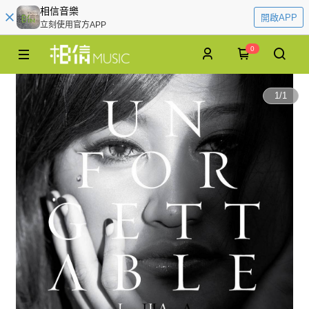
相信音樂
開啟APP
立刻使用官方APP
0
1
/
1