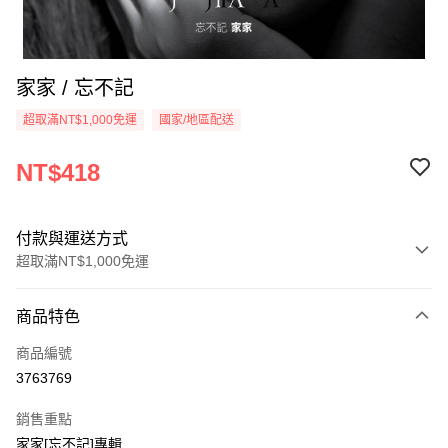
家家 / 忘不記
超取滿NT$1,000免運
國家/地區配送
NT$418
付款與運送方式
超取滿NT$1,000免運
付款方式
商品特色
信用卡一次付款
商品編號
超商取貨付款
3763769
LINE Pay
銷售重點
Apple Pay
家家[忘不記]專輯