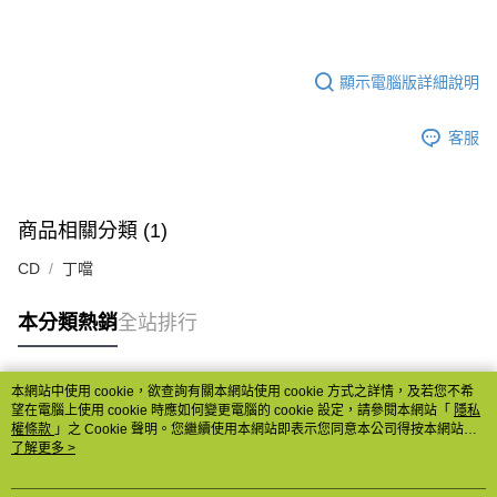
顯示電腦版詳細說明
客服
商品相關分類 (1)
CD
丁噹
本分類熱銷
全站排行
本網站中使用 cookie，欲查詢有關本網站使用 cookie 方式之詳情，及若您不希
熱門標籤
望在電腦上使用 cookie 時應如何變更電腦的 cookie 設定，請參閱本網站「
隱私
權條款
」之 Cookie 聲明。您繼續使用本網站即表示您同意本公司得按本網站使
用條款之 Cookie 聲明使用 cookie。
了解更多 >