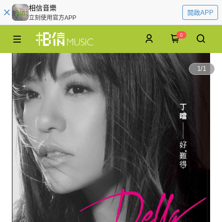
相信音樂
開啟APP
立刻使用官方APP
0
1
/
1