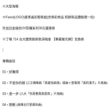
※大型海報
※
Fasio(LOGO)
夏季晶彩輕粧組
(
含唇彩商品
粉餅新品體驗禮一份
)
外加白金級抗
UV
防曬系列
30
元優惠券
※丁噹
714
台大體育館新歌演唱會
【專屬螢光棒】兌換券
專輯曲目
01
。好難得
02
。不是你的錯
(
三立偶像劇「真愛找麻煩」插
曲＋
壹電視「真的漢子」片尾曲
)
03
。差一步
(
八大「你是春風我是雨
」片頭曲
)
04
。野獸
(
遠傳主打星廣告曲
)