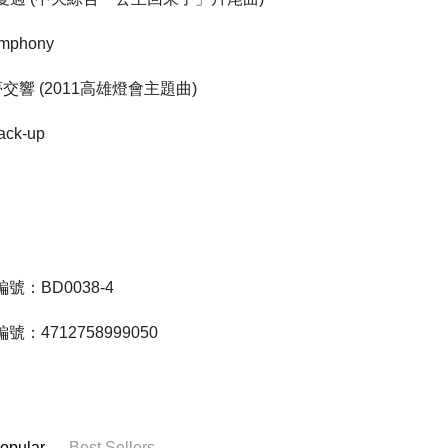
ymphony
夢交響
高雄燈會主題曲
(2011
)
ack-up
號：BD0038-4
號：4712758999050
opular
Best Sellers