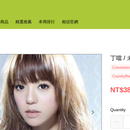
新商品
精選推薦
本周排行
相信官網
丁噹 /
Convenienc
Country/Re
NT$3
Quantity