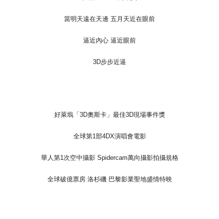
7-11取貨付款
NT$65/pesanan | Penghantaran percuma untuk pesanan
當明天遠在天邊 五月天近在眼前
NT$1,000 atau lebih
逼近內心 逼近眼前
付款後7-11取貨
NT$65/pesanan | Penghantaran percuma untuk pesanan
3D步步近逼
NT$1,000 atau lebih
宅配
NT$85/pesanan | Penghantaran percuma untuk pesanan
NT$1,000 atau lebih
好萊塢「3D奧斯卡」最佳3D現場事件獎
全球第1部4DX演唱會電影
華人第1次空中攝影 Spidercam萬向攝影拍攝規格
全球破億票房 洛杉磯 巴黎影業聖地盛情特映