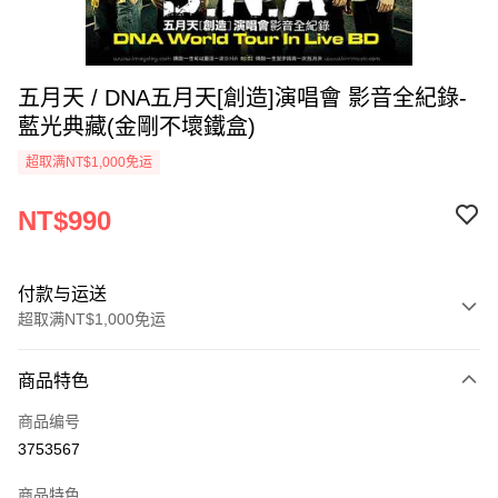
五月天 / DNA五月天[創造]演唱會 影音全紀錄-
藍光典藏(金剛不壞鐵盒)
超取满NT$1,000免运
NT$990
付款与运送
超取满NT$1,000免运
付款方式
商品特色
信用卡一次付款
商品编号
超商取货付款
3753567
LINE Pay
商品特色