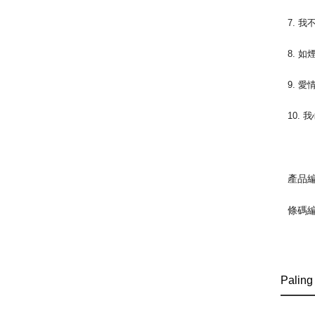
7. 
8. 如
9. 
10.
產品編
條碼編號
Paling