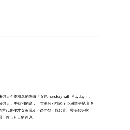
靜茹
家
Penghantaran
付款
anan | Penghantaran percuma untuk pesanan
atau lebih
家取貨
anan | Penghantaran percuma untuk pesanan
atau lebih
付款
anan | Penghantaran percuma untuk pesanan
atau lebih
念的專輯「女也 herstory with Mayday」。
超強大，更特別的是，十首歌分別找來全亞洲華語樂壇 各
1取貨
、跨世代創作才女黃韻玲／徐佳瑩／魏如萱、靈魂歌姬家
anan | Penghantaran percuma untuk pesanan
唱十首五月天的經典。
atau lebih