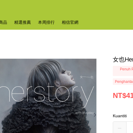
商品
精選推薦
本周排行
相信官網
女也Hers
Penuh P
Penghanta
NT$4
Kuantiti