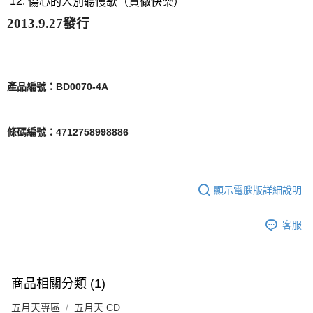
傷心的人別聽慢歌（貫徹快樂）
2013.9.27
發行
產品編號：BD0070-4A
條碼編號：4712758998886
顯示電腦版詳細說明
客服
商品相關分類 (1)
五月天專區
五月天 CD