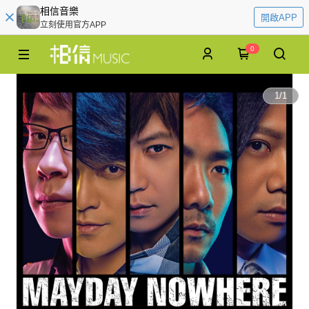
相信音樂
開啟APP
立刻使用官方APP
0
1
/
1