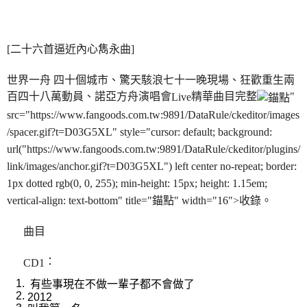
[二十六首逼近內心雋永曲]
世界一舟 四十個城市、驚天駭浪七十一晚現場、狂歡重生兩
百四十八萬動員、諾亞方舟演唱會
精華曲目完整
"
Live
src="https://www.fangoods.com.tw:9891/DataRule/ckeditor/images
/spacer.gif?t=D03G5XL" style="cursor: default; background:
url("https://www.fangoods.com.tw:9891/DataRule/ckeditor/plugins/
link/images/anchor.gif?t=D03G5XL") left center no-repeat; border:
1px dotted rgb(0, 0, 255); min-height: 15px; height: 1.15em;
vertical-align: text-bottom" title="錨點" width="16">收錄。
曲目
：
CD1
有些事現在不做一輩子都不會做了
2012