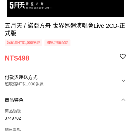
五月天 / 諾亞方舟 世界巡迴演唱會Live 2CD-正
式版
超取滿NT$1,000免運
國家/地區配送
NT$498
付款與運送方式
超取滿NT$1,000免運
付款方式
商品特色
信用卡一次付款
商品編號
超商取貨付款
3749702
LINE Pay
銷售重點