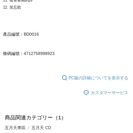
11. 後青春期的詩
12. 笑忘歌
產品編號：BD0016
條碼編號：4712758998923
PC版の詳細についてを表示する
カスタマーサービス
商品関連カテゴリー（1）
五月天專區
五月天 CD