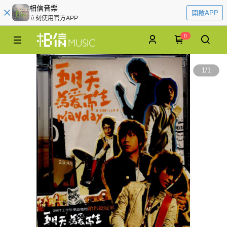
相信音樂
開啟APP
立刻使用官方APP
0
1
/
1