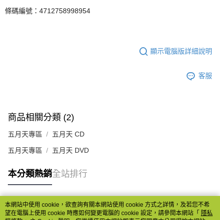
條碼編號：4712758998954
顯示電腦版詳細說明
客服
商品相關分類 (2)
五月天專區
五月天 CD
五月天專區
五月天 DVD
本分類熱銷
全站排行
本網站中使用 cookie，欲查詢有關本網站使用 cookie 方式之詳情，及若您不希
熱門標籤
望在電腦上使用 cookie 時應如何變更電腦的 cookie 設定，請參閱本網站「
隱私