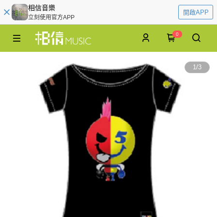
相信音樂
開啟APP
立刻使用官方APP
0
1
/
3