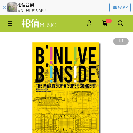
相信音樂
開啟APP
立刻使用官方APP
0
1
/
1