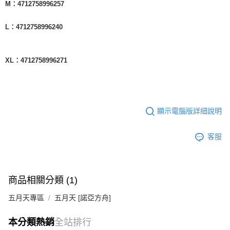
M：4712758996257
L：4712758996240
XL：4712758996271
顯示電腦版詳細說明
客服
商品相關分類 (1)
五月天專區
五月天 [諾亞方舟]
本分類熱銷
全站排行