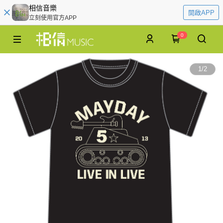
相信音樂
開啟APP
立刻使用官方APP
0
1
/
2