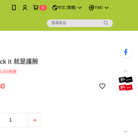
0
中文 (繁體)
TWD
Rock It 就是護腕
1,000免運
80