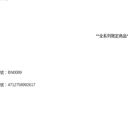
**
全系列限定商品
*
號：BN0089
：4712758992617