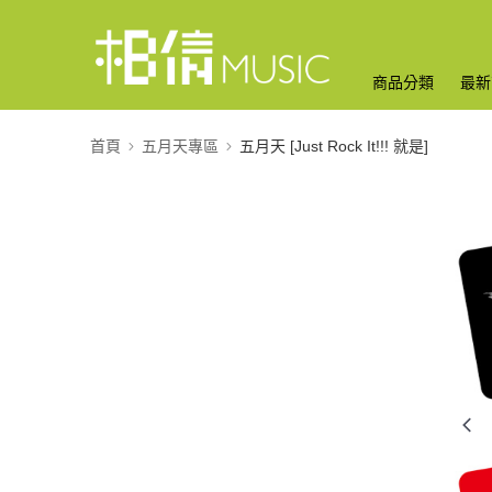
商品分類
最新
首頁
五月天專區
五月天 [Just Rock It!!! 就是]