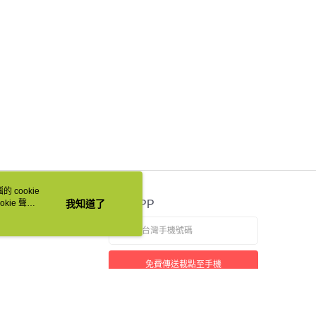
 cookie
kie 聲明
我知道了
官方APP
免費傳送載點至手機