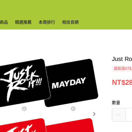
商品
精選推薦
本周排行
相信官網
Just 
超取滿NT$
NT$2
數量