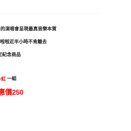
付款
5，滿NT$1,000(含以上)免運費
」的演唱會呈現最真音樂本質
家取貨
5，滿NT$1,000(含以上)免運費
啦啦近半小時不肯離去
付款
定紀念商品
5，滿NT$1,000(含以上)免運費
1取貨
5，滿NT$1,000(含以上)免運費
一組
/
紅
250
惠價
5，滿NT$1,000(含以上)免運費