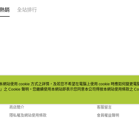
熱銷
全站排行
本網站使用 cookie 方式之詳情，及若您不希望在電腦上使用 cookie 時應如何變更電腦的
」之 Cookie 聲明。您繼續使用本網站即表示您同意本公司得按本網站使用條款之 Coo
關於我們
客服資訊
品牌故事
購物說明
商店簡介
客服留言
隱私權及網站使用條款
會員權益聲明
聯絡我們