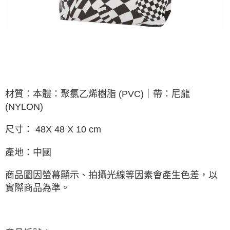
宅配
每筆NT$85，滿NT$1,000(含以上)免運費
海外地區配送
查看運費
材質：本體：聚氯乙烯樹脂 (PVC)｜帶：尼龍
(NYLON)
尺寸： 48X 48 X 10 cm
產地：中國
商品圖因螢幕顯示、拍攝光線等因素會產生色差，以
實際商品為準。