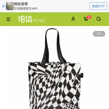
相信音樂
開啟APP
立刻使用官方APP
0
1
/
1