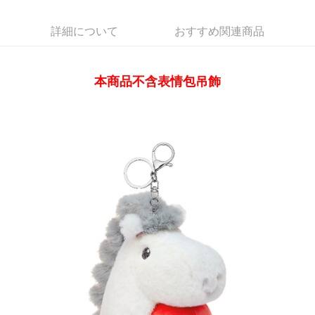
Apple Pay
詳細について
おすすめ関連商品
Easy Wallet
Google Pay
本商品不含表情包吊飾
Plus Pay
ATM払い
配送方法
全家取貨付款
配送毎にNT$65、NT$1,000以上で送料無料
付款後全家取貨
配送毎にNT$65、NT$1,000以上で送料無料
7-11取貨付款
配送毎にNT$65、NT$1,000以上で送料無料
付款後7-11取貨