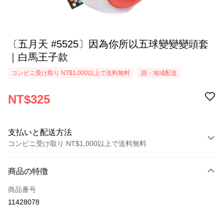
〔五月天 #5525〕因為你所以五球變變變頭套
｜白馬王子款
コンビニ受け取り NT$1,000以上で送料無料
国・地域配送
NT$325
支払いと配送方法
コンビニ受け取り NT$1,000以上で送料無料
お支払い方法
商品の特徴
クレジットカード1回払い
商品番号
コンビニ店頭代金引換
11428078
LINE Pay