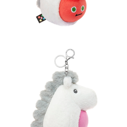
配送毎にNT$65、NT$1,000以上で送料無料
宅配
配送毎にNT$85、NT$1,000以上で送料無料
海外/地區配送-A
送料を確認