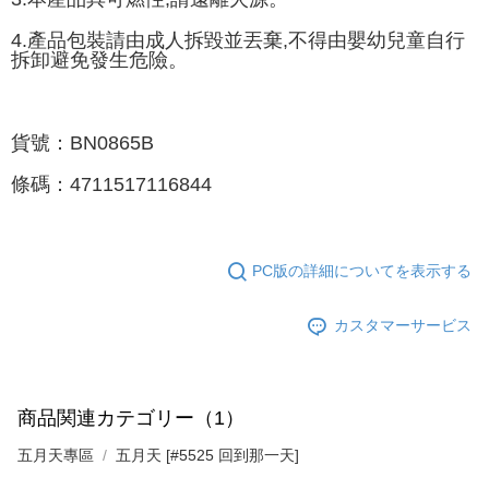
4.產品包裝請由成人拆毀並丟棄,不得由嬰幼兒童自行
拆卸避免發生危險。
貨號：BN0865B
條碼：
4711517116844
PC版の詳細についてを表示する
カスタマーサービス
商品関連カテゴリー（1）
五月天專區
五月天 [#5525 回到那一天]