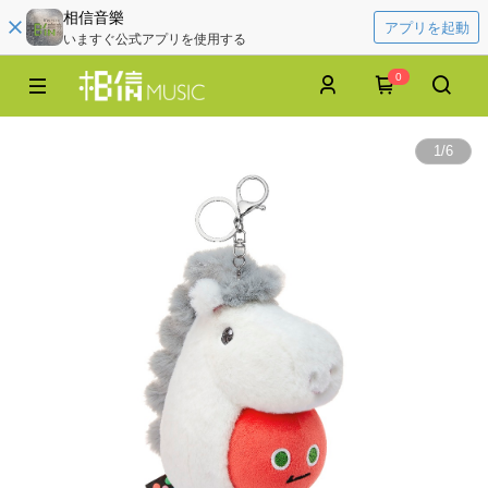
相信音樂
アプリを起動
いますぐ公式アプリを使用する
0
1
/
6