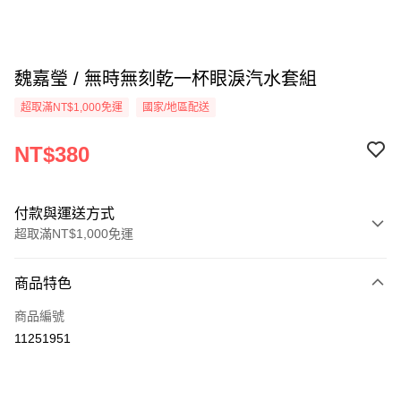
魏嘉瑩 / 無時無刻乾一杯眼淚汽水套組
超取滿NT$1,000免運
國家/地區配送
NT$380
付款與運送方式
超取滿NT$1,000免運
付款方式
商品特色
信用卡一次付款
商品編號
超商取貨付款
11251951
LINE Pay
Apple Pay