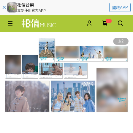
相信音樂
開啟APP
立刻使用官方APP
0
1
/
2