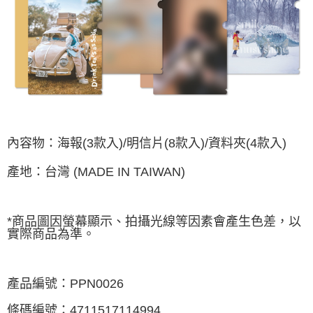
宅配
每筆NT$85，滿NT$1,000(含以上)免運費
海外地區配送
查看運費
內容物：海報(3款入)/明信片(8款入)/資料夾(4款入)
產地：台灣 (MADE IN TAIWAN)
*商品圖因螢幕顯示、拍攝光線等因素會產生色差，以
實際商品為準。
產品編號：PPN0026
條碼編號：4711517114994