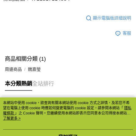
顯示電腦版詳細說明
客服
商品相關分類 (1)
周邊商品
魏嘉瑩
本分類熱銷
全站排行
本網站中使用 cookie，欲查詢有關本網站使用 cookie 方式之詳情，及若您不希
熱門標籤
望在電腦上使用 cookie 時應如何變更電腦的 cookie 設定，請參閱本網站「
隱私
權條款
」之 Cookie 聲明。您繼續使用本網站即表示您同意本公司得按本網站使
用條款之 Cookie 聲明使用 cookie。
了解更多 >