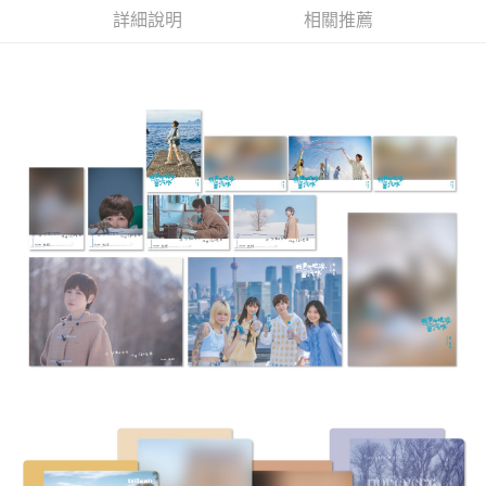
詳細說明
相關推薦
悠遊付
Google Pay
全盈+PAY
ATM付款
運送方式
全家取貨付款
每筆NT$65，滿NT$1,000(含以上)免運費
付款後全家取貨
每筆NT$65，滿NT$1,000(含以上)免運費
7-11取貨付款
每筆NT$65，滿NT$1,000(含以上)免運費
付款後7-11取貨
每筆NT$65，滿NT$1,000(含以上)免運費