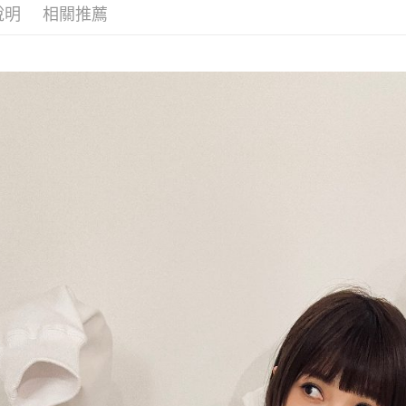
說明
相關推薦
ATM付款
運送方式
全家取貨
每筆NT$6
付款後全
每筆NT$6
7-11取貨
每筆NT$6
付款後7-1
每筆NT$6
宅配
每筆NT$8
海外地區