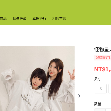
商品
精選推薦
本周排行
相信官網
怪物星人
超取滿NT$
NT$1,
尺寸
S
數量