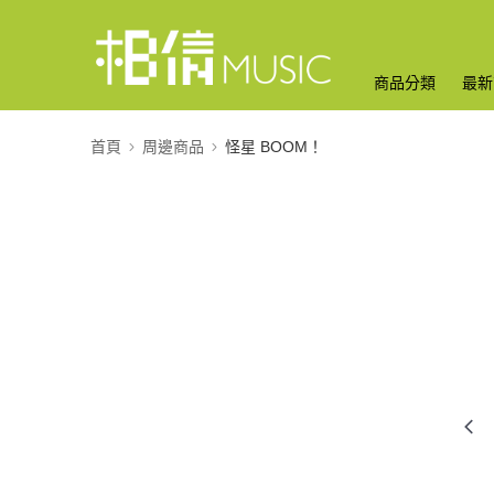
商品分類
最新
首頁
周邊商品
怪星 BOOM！