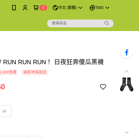
0
中文 (繁體)
TWD
/ RUN RUN RUN！ 日夜狂奔傻瓜黑襪
1,000免運
國家/地區配送
50
M