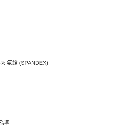
% 氨綸 (SPANDEX)
為準