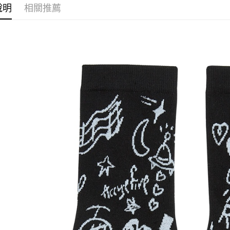
說明
相關推薦
ATM付款
運送方式
全家取貨
每筆NT$6
付款後全
每筆NT$6
7-11取貨
每筆NT$6
付款後7-1
每筆NT$6
宅配
每筆NT$8
海外地區