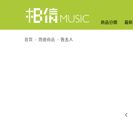
商品分類
最新
首頁
周邊商品
告五人