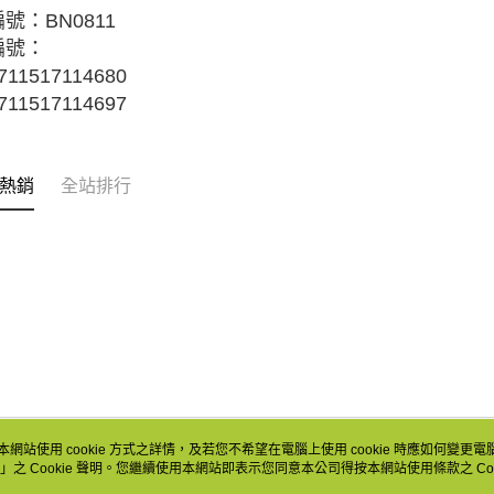
號：BN0811
編號：
11517114680
11517114697
熱銷
全站排行
本網站使用 cookie 方式之詳情，及若您不希望在電腦上使用 cookie 時應如何變更電腦的
」之 Cookie 聲明。您繼續使用本網站即表示您同意本公司得按本網站使用條款之 Coo
關於我們
客服資訊