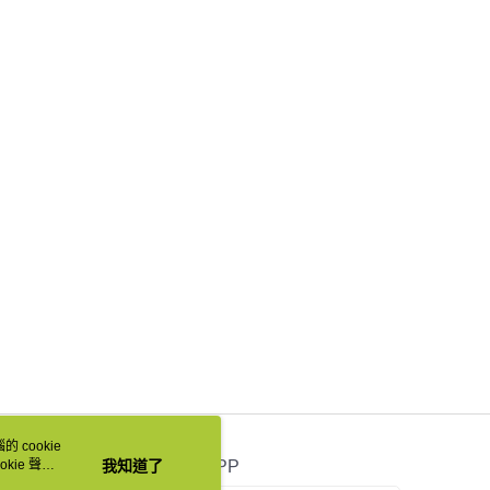
 cookie
kie 聲明
我知道了
官方APP