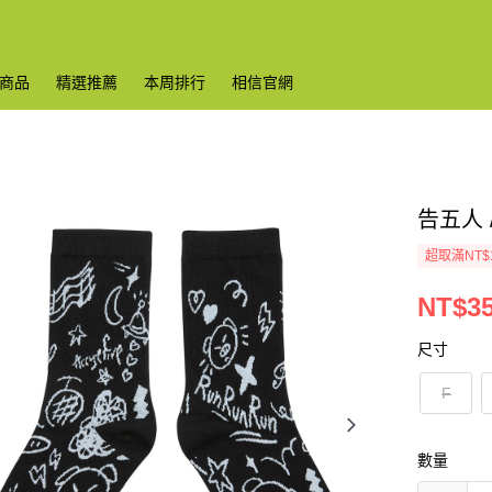
商品
精選推薦
本周排行
相信官網
告五人 
超取滿NT$
NT$3
尺寸
F
數量