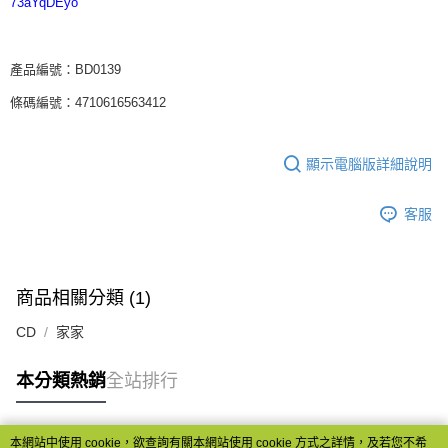
73aYqDEyo
產品編號：BD0139
條碼編號：4710616563412
顯示電腦版詳細說明
客服
商品相關分類 (1)
CD
家家
本分類熱銷
全站排行
本網站中使用 cookie，欲查詢有關本網站使用 cookie 方式之詳情，及若您不希