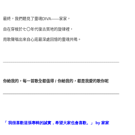
最終，我們聽見了靈魂
家家，
DIVA——
自在穿梭於七〇年代復古質地的旋律裡，
用歌聲唱出來自心底最深處回憶的靈魂共鳴。
_______________________________________________________
你給我的，每一首歌全都值得
你給我的，都是我愛的歌你呢
/
_______________________________________________________
「 我很喜歡這張專輯的誠實，希望大家也會喜歡。」 by 家家