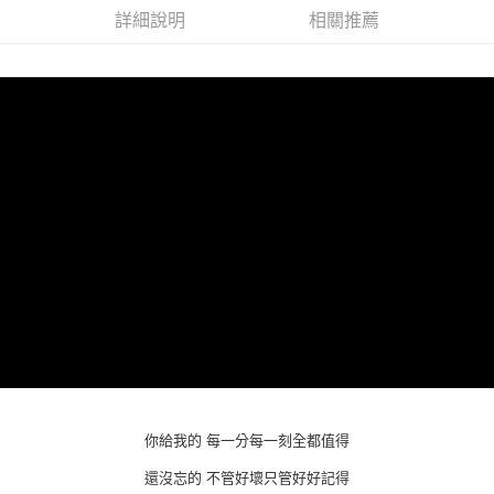
詳細說明
相關推薦
悠遊付
Google Pay
全盈+PAY
ATM付款
運送方式
全家取貨付款
每筆NT$65，滿NT$1,000(含以上)免運費
付款後全家取貨
每筆NT$65，滿NT$1,000(含以上)免運費
7-11取貨付款
每筆NT$65，滿NT$1,000(含以上)免運費
你給我的
每一分每一刻全都值得
付款後7-11取貨
還沒忘的
不管好壞只管好好記得
每筆NT$65，滿NT$1,000(含以上)免運費