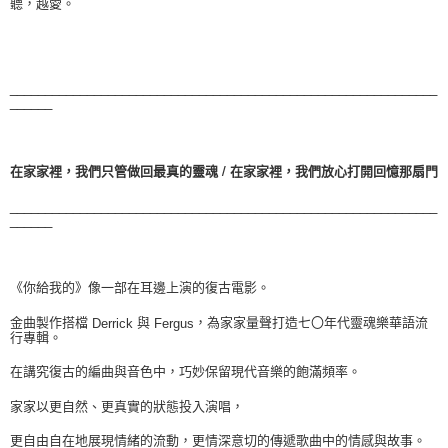
聽，越愛。
_____________________________________________________________
______
/
在家家裡，我們只管做回最真的靈魂
在家家裡，我們放心打開回憶那扇門
_____________________________________________________________
______
《你給我的》像一部在耳邊上演的復古電影。
金曲製作搭檔
與
，為家家量聲打造七〇年代靈魂樂華語流
Derrick
Fergus
行專輯。
在講究復古的編曲與音色中，巧妙保留現代音樂的飽滿頻率。
家家以更自然、更真實的狀態投入演唱，
更自由自在地展現情緒的流動，更情深意切的傳遞歌曲中的情感與故事。