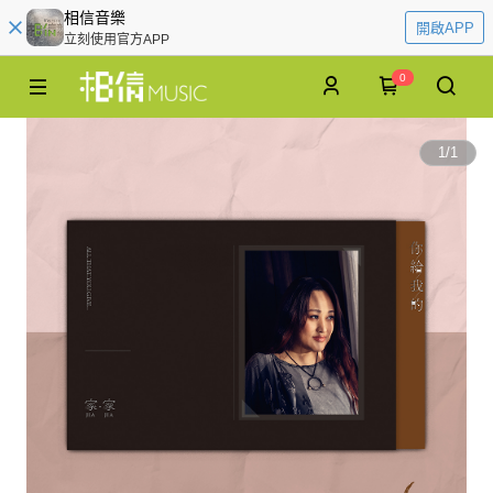
相信音樂
開啟APP
立刻使用官方APP
0
1
/
1