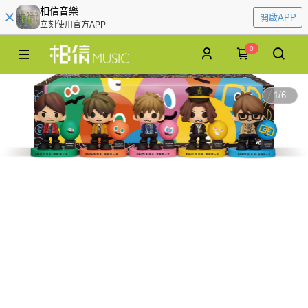
相信音樂
開啟APP
立刻使用官方APP
0
1
/
6