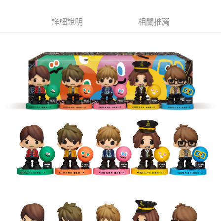
悠遊付
詳細說明
相關推薦
Google Pay
全盈+PAY
ATM付款
運送方式
宅配
每筆NT$85，滿NT$1,000(含以上)免運費
海外/地區配送-A
查看運費