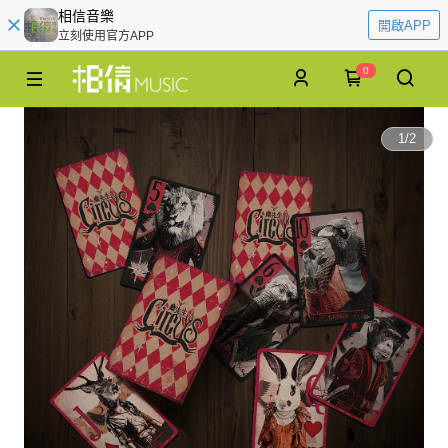
相信音樂
開啟APP
立刻使用官方APP
0
1
/
2