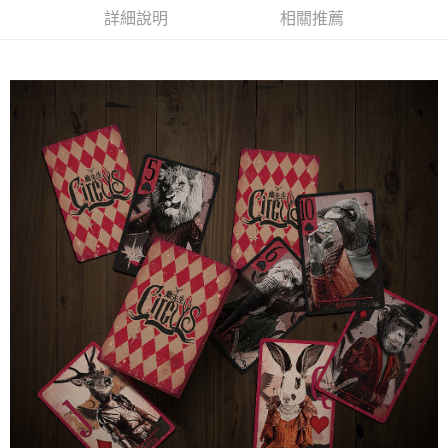
詳細說明
相關推薦
悠遊付
Google Pay
全盈+PAY
ATM付款
運送方式
全家取貨付款
每筆NT$65，滿NT$1,000(含以上)免運費
付款後全家取貨
每筆NT$65，滿NT$1,000(含以上)免運費
7-11取貨付款
每筆NT$65，滿NT$1,000(含以上)免運費
付款後7-11取貨
每筆NT$65，滿NT$1,000(含以上)免運費