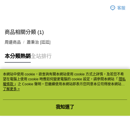
客服
商品相關分類 (1)
周邊商品
蕭秉治 [廷廷]
本分類熱銷
全站排行
本網站中使用 cookie，欲查詢有關本網站使用 cookie 方式之詳情，及若您不希
熱門標籤
望在電腦上使用 cookie 時應如何變更電腦的 cookie 設定，請參閱本網站「
隱私
權條款
」之 Cookie 聲明。您繼續使用本網站即表示您同意本公司得按本網站使
用條款之 Cookie 聲明使用 cookie。
了解更多 >
我知道了