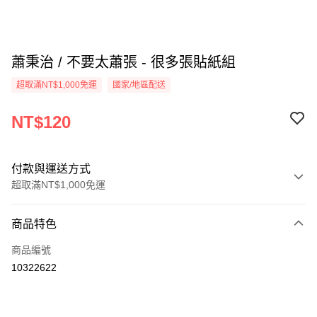
蕭秉治 / 不要太蕭張 - 很多張貼紙組
超取滿NT$1,000免運
國家/地區配送
NT$120
付款與運送方式
超取滿NT$1,000免運
付款方式
商品特色
信用卡一次付款
商品編號
超商取貨付款
10322622
LINE Pay
Apple Pay