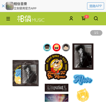
相信音樂
開啟APP
立刻使用官方APP
0
1
/
1