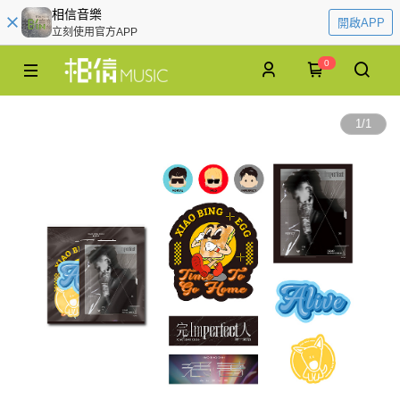
相信音樂
開啟APP
立刻使用官方APP
0
1
/
1