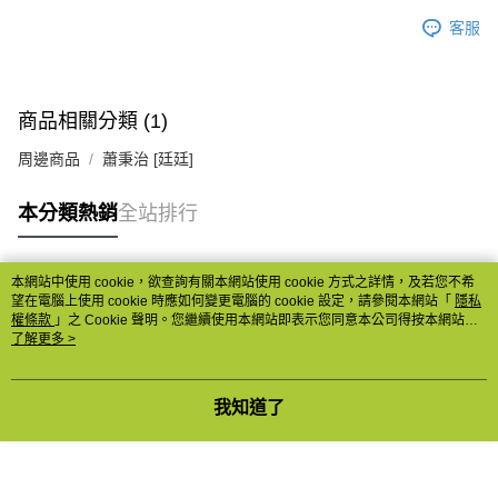
客服
商品相關分類 (1)
周邊商品
蕭秉治 [廷廷]
本分類熱銷
全站排行
本網站中使用 cookie，欲查詢有關本網站使用 cookie 方式之詳情，及若您不希
熱門標籤
望在電腦上使用 cookie 時應如何變更電腦的 cookie 設定，請參閱本網站「
隱私
權條款
」之 Cookie 聲明。您繼續使用本網站即表示您同意本公司得按本網站使
用條款之 Cookie 聲明使用 cookie。
了解更多 >
我知道了