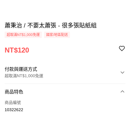
蕭秉治 / 不要太蕭張 - 很多張貼紙組
超取滿NT$1,000免運
國家/地區配送
NT$120
付款與運送方式
超取滿NT$1,000免運
付款方式
商品特色
信用卡一次付款
商品編號
超商取貨付款
10322622
LINE Pay
Apple Pay